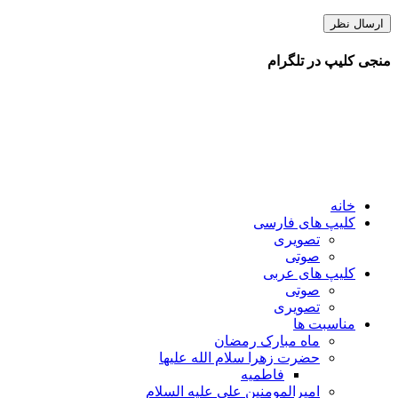
منجی کلیپ در تلگرام
خانه
کلیپ های فارسی
تصویری
صوتی
کلیپ های عربی
صوتی
تصویری
مناسبت ها
ماه مبارک رمضان
حضرت زهرا سلام الله علیها
فاطمیه
امیرالمومنین علی علیه السلام