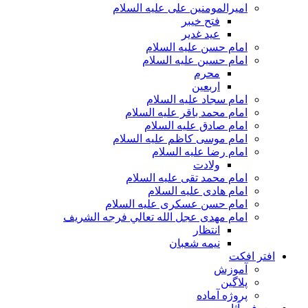
امیرالمومنین علی علیه السلام
فتح خیبر
عید غدیر
امام حسن علیه السلام
امام حسین علیه السلام
محرم
اربعین
امام سجاد علیه السلام
امام محمد باقر علیه السلام
امام صادق علیه السلام
امام موسی کاظم علیه السلام
امام رضا علیه السلام
ولادت
امام محمد تقی علیه السلام
امام هادی علیه السلام
امام حسن عسکری علیه السلام
امام مهدی عجل الله تعالي فرجه الشريف
انتظار
نیمه شعبان
افتر افکت
آموزش
پلاگین
پروژه آماده