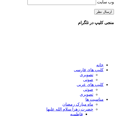
وب‌ سایت
منجی کلیپ در تلگرام
خانه
کلیپ های فارسی
تصویری
صوتی
کلیپ های عربی
صوتی
تصویری
مناسبت ها
ماه مبارک رمضان
حضرت زهرا سلام الله علیها
فاطمیه