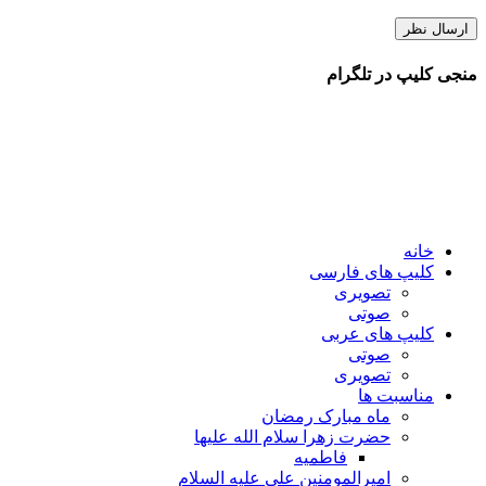
منجی کلیپ در تلگرام
خانه
کلیپ های فارسی
تصویری
صوتی
کلیپ های عربی
صوتی
تصویری
مناسبت ها
ماه مبارک رمضان
حضرت زهرا سلام الله علیها
فاطمیه
امیرالمومنین علی علیه السلام