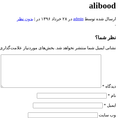
alibood
ارسال شده توسط
admin
در ۲۸ خرداد ۱۳۹۶ در |
بدون نظر
alibood
Reviewed
by
Admin
نظر شما؟
on
Jun
نشانی ایمیل شما منتشر نخواهد شد.
بخش‌های موردنیاز علامت‌گذاری 
18
Rating:
دیدگاه
*
نام
*
ایمیل
*
وب‌ سایت