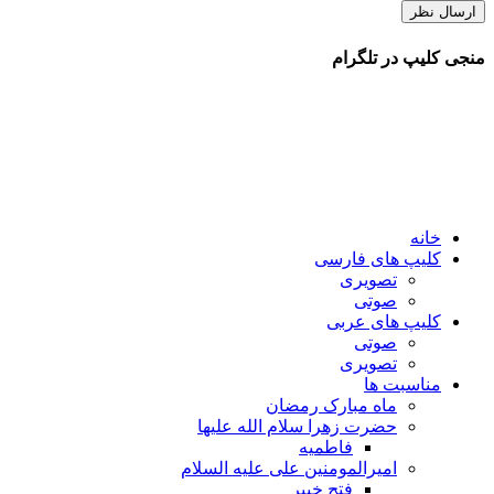
منجی کلیپ در تلگرام
خانه
کلیپ های فارسی
تصویری
صوتی
کلیپ های عربی
صوتی
تصویری
مناسبت ها
ماه مبارک رمضان
حضرت زهرا سلام الله علیها
فاطمیه
امیرالمومنین علی علیه السلام
فتح خیبر