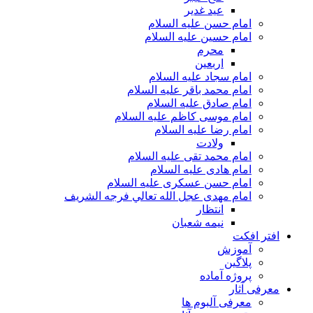
عید غدیر
امام حسن علیه السلام
امام حسین علیه السلام
محرم
اربعین
امام سجاد علیه السلام
امام محمد باقر علیه السلام
امام صادق علیه السلام
امام موسی کاظم علیه السلام
امام رضا علیه السلام
ولادت
امام محمد تقی علیه السلام
امام هادی علیه السلام
امام حسن عسکری علیه السلام
امام مهدی عجل الله تعالي فرجه الشريف
انتظار
نیمه شعبان
افتر افکت
آموزش
پلاگین
پروژه آماده
معرفی آثار
معرفی آلبوم ها