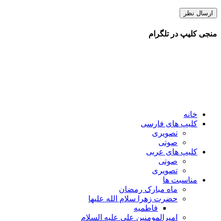
منجی کلیپ در تلگرام
خانه
کلیپ های فارسی
تصویری
صوتی
کلیپ های عربی
صوتی
تصویری
مناسبت ها
ماه مبارک رمضان
حضرت زهرا سلام الله علیها
فاطمیه
امیرالمومنین علی علیه السلام