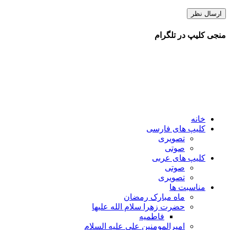
منجی کلیپ در تلگرام
خانه
کلیپ های فارسی
تصویری
صوتی
کلیپ های عربی
صوتی
تصویری
مناسبت ها
ماه مبارک رمضان
حضرت زهرا سلام الله علیها
فاطمیه
امیرالمومنین علی علیه السلام