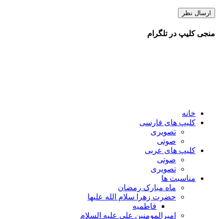
منجی کلیپ در تلگرام
خانه
کلیپ های فارسی
تصویری
صوتی
کلیپ های عربی
صوتی
تصویری
مناسبت ها
ماه مبارک رمضان
حضرت زهرا سلام الله علیها
فاطمیه
امیرالمومنین علی علیه السلام