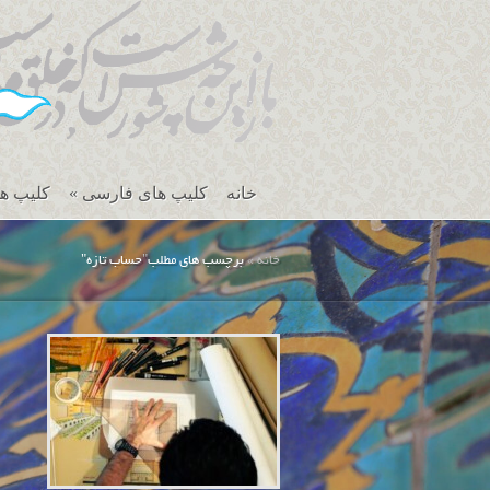
خانه
کلیپ های فارسی
»
کلیپ ه
خانه
»
برچسب های مطلب
"
حساب تازه"