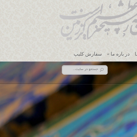
ا
در باره ما
»
سفارش کلیپ