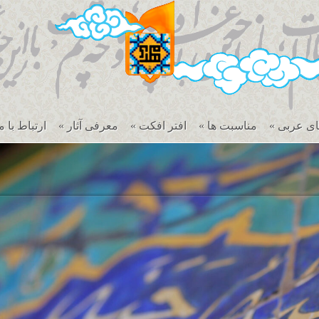
ای عربی
»
مناسبت ها
»
افتر افکت
»
معرفی آثار
»
ارتباط با م