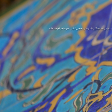
ی
بدون هماهنگی با تارنمای
منجی کلیپ شرعا حرام میباشد.