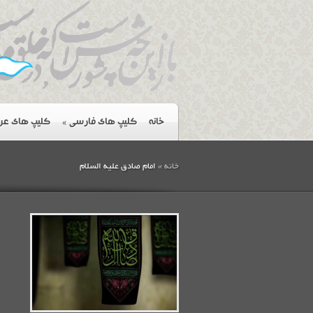
خانه
کلیپ های فارسی
»
کلیپ های عر
خانه
»
امام صادق علیه السلام