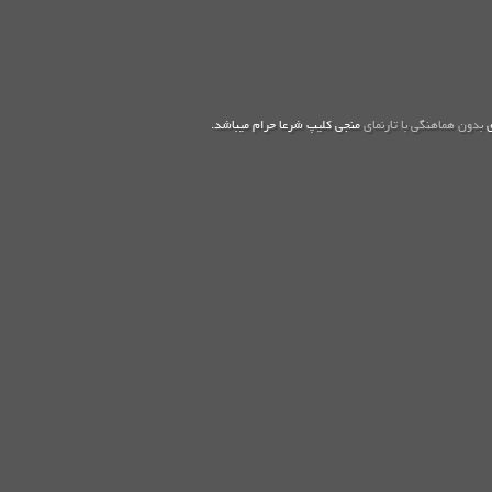
ی
بدون هماهنگی با تارنمای
منجی کلیپ شرعا حرام میباشد.